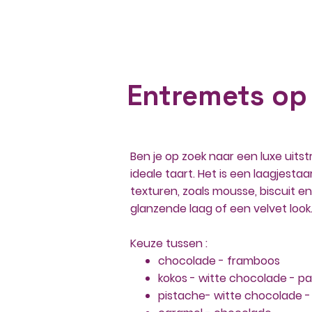
Start
Assortiment
Entremets op
Ben je op zoek naar een luxe uits
ideale taart. Het is een laagjest
texturen, zoals mousse, biscuit e
glanzende laag of een velvet look
Keuze tussen :
chocolade - framboos
kokos - witte chocolade - pa
pistache- witte chocolade 