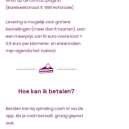
vindt op de contactpagina
(Barebeekstraat 5, 1981 Hofstade).
Levering is mogelijk voor grotere
bestellingen (meer dan 5 taarten), aan
een meerprijs van 10 euro vaste kost +
0,5 euro per kilometer, en enkel indien
mijn agenda het toelaat.
Hoe kan ik betalen?
Betalen kan bij ophaling cash of via de
app. Als je cash betaalt, graag gepast
aub.