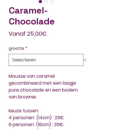
Caramel-
Chocolade
Verkoopprijs
Vanaf
25,00€
grootte
*
Mousse van caramel
gecombineerd met een laagje
pure chocolade en een bodem
van brownie.
keuze tussen:
4 personen (14cm) : 25€
6 personen (16cm) : 35€