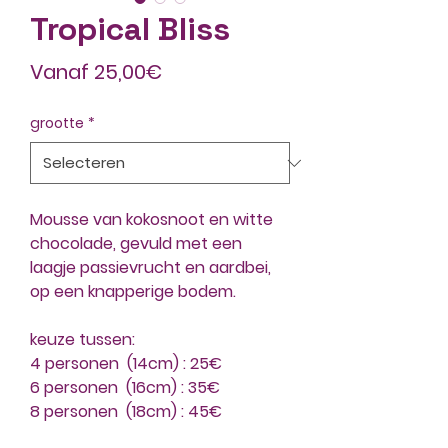
Tropical Bliss
Verkoopprijs
Vanaf
25,00€
grootte
*
Mousse van kokosnoot en witte
chocolade, gevuld met een
laagje passievrucht en aardbei,
op een knapperige bodem.
keuze tussen:
4 personen (14cm) : 25€
6 personen (16cm) : 35€
8 personen (18cm) : 45€